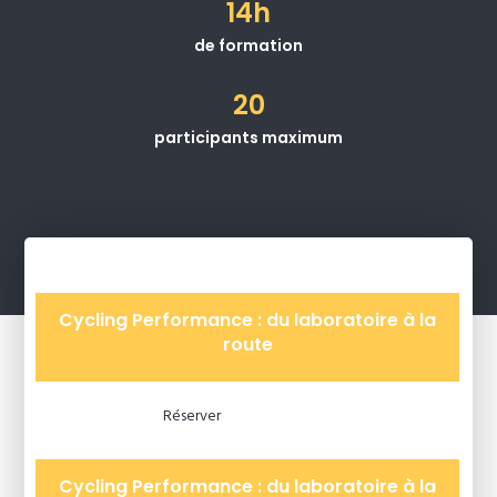
14h
de formation
20
participants maximum
Cycling Performance : du laboratoire à la
route
Réserver
Cycling Performance : du laboratoire à la