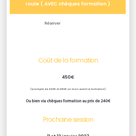
route ( AVEC chèques formation )
Réserver
Coût de la formation
450€
(acompte de 200€ et 250€ un mois avant la formation)
Ou bien via chèques formation au prix de 240€
Prochaine session