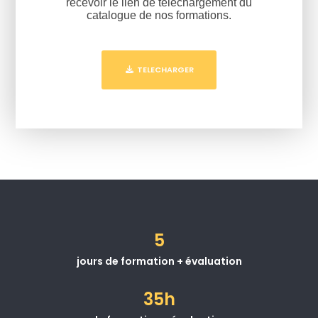
recevoir le lien de téléchargement du
catalogue de nos formations.
TELECHARGER
5
jours de formation + évaluation
35h