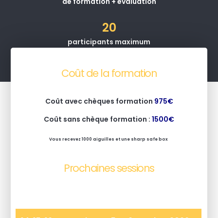
de formation + évaluation
20
participants maximum
Coût de la formation
Coût avec chèques formation
975€
Coût sans chèque formation :
1500€
Vous recevez 1000 aiguilles et une sharp safe box
Prochaines sessions