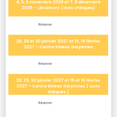
4, 5, 6 novembre 2026 et 7, 8 décembre
2026 – Libramont (avec chèques)
Réserver
28, 29 et 30 janvier 2027 et 15, 16 février
2027 – Centre Kineac Gerpinnes
Réserver
28, 29, 30 janvier 2027 et 15 et 16 février
2027 – Centre kineac Gerpinnes ( avec
chèques )
Réserver