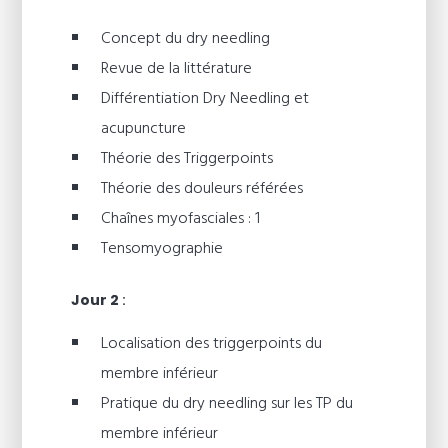
Concept du dry needling
Revue de la littérature
Différentiation Dry Needling et
acupuncture
Théorie des Triggerpoints
Théorie des douleurs référées
Chaînes myofasciales : 1
Tensomyographie
Jour 2
:
Localisation des triggerpoints du
membre inférieur
Pratique du dry needling sur les TP du
membre inférieur