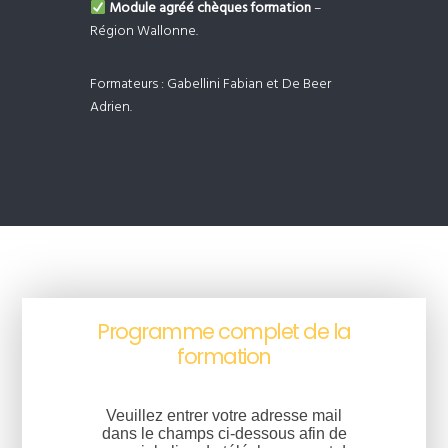
Module agréé chèques formation
–
Région Wallonne.
Formateurs : Gabellini Fabian et De Beer
Adrien.
Programme complet de la
formation
Veuillez entrer votre adresse mail
dans le champs ci-dessous afin de