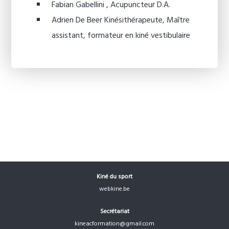
Fabian Gabellini , Acupuncteur D.A.
Adrien De Beer Kinésithérapeute, Maître
assistant, formateur en kiné vestibulaire
Kiné du sport
webkine.be
Secrétariat
kineacformation@gmail.com