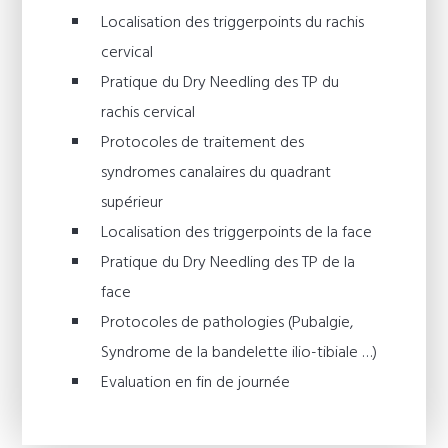
Localisation des triggerpoints du rachis
cervical
Pratique du Dry Needling des TP du
rachis cervical
Protocoles de traitement des
syndromes canalaires du quadrant
supérieur
Localisation des triggerpoints de la face
Pratique du Dry Needling des TP de la
face
Protocoles de pathologies (Pubalgie,
Syndrome de la bandelette ilio-tibiale …)
Evaluation en fin de journée