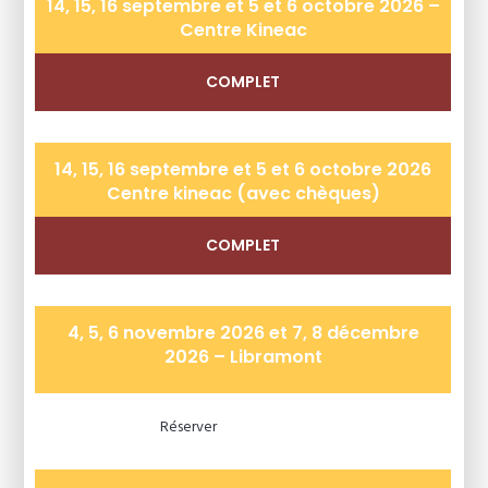
14, 15, 16 septembre et 5 et 6 octobre 2026 –
Centre Kineac
14, 15, 16 septembre et 5 et 6 octobre 2026
Centre kineac (avec chèques)
4, 5, 6 novembre 2026 et 7, 8 décembre
2026 – Libramont
Réserver