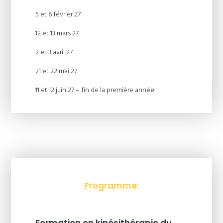
5 et 6 février 27
12 et 13 mars 27
2 et 3 avril 27
21 et 22 mai 27
11 et 12 juin 27 – fin de la première année
Programme:
Formation en kinésithérapie du