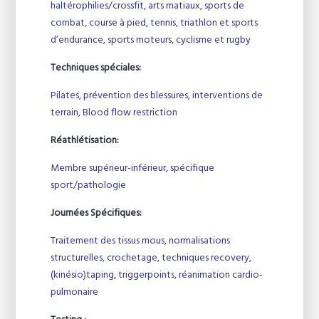
haltérophilies/crossfit, arts matiaux, sports de
combat, course à pied, tennis, triathlon et sports
d’endurance, sports moteurs, cyclisme et rugby
Techniques spéciales:
Pilates, prévention des blessures, interventions de
terrain, Blood flow restriction
Réathlétisation:
Membre supérieur-inférieur, spécifique
sport/pathologie
Journées Spécifiques:
Traitement des tissus mous, normalisations
structurelles, crochetage, techniques recovery,
(kinésio)taping, triggerpoints, réanimation cardio-
pulmonaire