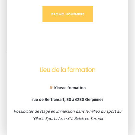
PROMO NOVEMBRE
Lieu de la formation
Kineac formation
rue de Bertransart, 80 à 6280 Gerpinnes
Possibilités de stage en immersion dans le milieu du sport au
“Gloria Sports Arena” à Belek en Turquie