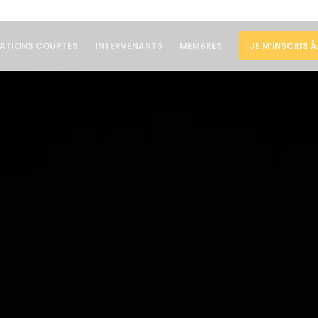
ATIONS COURTES
INTERVENANTS
MEMBRES
JE M’INSCRIS 