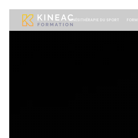
KINÉSITHÉRAPIE DU SPORT
FORM