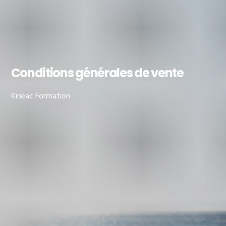
Conditions générales de vente
Kineac Formation